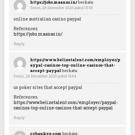
https://jobs.maanas.in/
berkata:
Senin, 29 Desember 2025 pukul 15:58
online australian casino paypal
References:
https://jobs.maanas.in/
Reply
https://www.belizetalent.com/employer/p
aypal-casinos-top-online-casinos-that-
accept-paypal
berkata:
Senin, 29 Desember 2025 pukul 16:04
us poker sites that accept paypal
References:
https://www.belizetalent.com/employer/paypal-
casinos-top-online-casinos-that-accept-paypal
Reply
cvbankye.com
berkata: