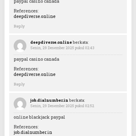
paypal casino canada
References:
deepdiverse.online
Reply
deepdiverse.online
berkata:
Senin, 29 Desember 2025 pukul 02:43
paypal casino canada
References:
deepdiverse.online
Reply
job.dialnumber.in
berkata:
Senin, 29 Desember 2025 pukul 02:52
online blackjack paypal
References:
job.dialnumber.in