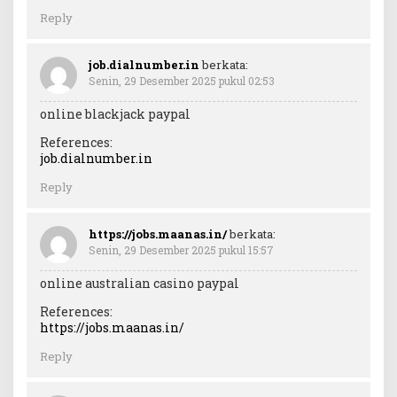
Reply
job.dialnumber.in
berkata:
Senin, 29 Desember 2025 pukul 02:53
online blackjack paypal
References:
job.dialnumber.in
Reply
https://jobs.maanas.in/
berkata:
Senin, 29 Desember 2025 pukul 15:57
online australian casino paypal
References:
https://jobs.maanas.in/
Reply