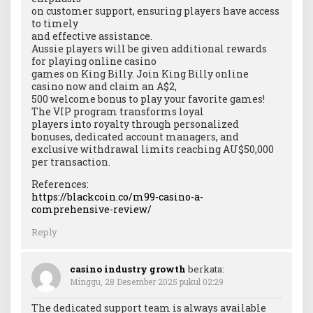
on customer support, ensuring players have access
to timely
and effective assistance.
Aussie players will be given additional rewards
for playing online casino
games on King Billy. Join King Billy online
casino now and claim an A$2,
500 welcome bonus to play your favorite games!
The VIP program transforms loyal
players into royalty through personalized
bonuses, dedicated account managers, and
exclusive withdrawal limits reaching AU$50,000
per transaction.
References:
https://blackcoin.co/m99-casino-a-
comprehensive-review/
Reply
casino industry growth
berkata:
Minggu, 28 Desember 2025 pukul 02:29
The dedicated support team is always available