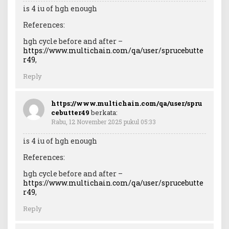
is 4 iu of hgh enough
References:
hgh cycle before and after –
https://www.multichain.com/qa/user/sprucebutte
r49
,
Reply
https://www.multichain.com/qa/user/spru
cebutter49
berkata:
Rabu, 12 November 2025 pukul 05:33
is 4 iu of hgh enough
References:
hgh cycle before and after –
https://www.multichain.com/qa/user/sprucebutte
r49
,
Reply