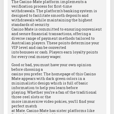
The Casino-Mate platform implements a
verification process for first-time
withdrawals. The platform’s banking system is
designed to facilitate smooth deposits and
withdrawals while maintaining the highest
standards of security.
Casino Mate is committed to ensuring convenient
and secure financial transactions, offering a
diverse range of payment methods tailored to
Australian players. These points determine your
VIP level and can be converted
into bonuses or cash. Players earn loyalty points
for every real money wager.
Good or bad, you must have your own opinion
before choosing a
casino you prefer. The homepage of this Casino
Mate appears with dark green colors in a
minimalistic design which is full of basic
information to help you learn before
playing. Whether you’re a fan of the traditional
three-reel slots or the
more immersive video pokies, you’ll find your
perfect match
at Mate. Casino Mate has sister platforms like