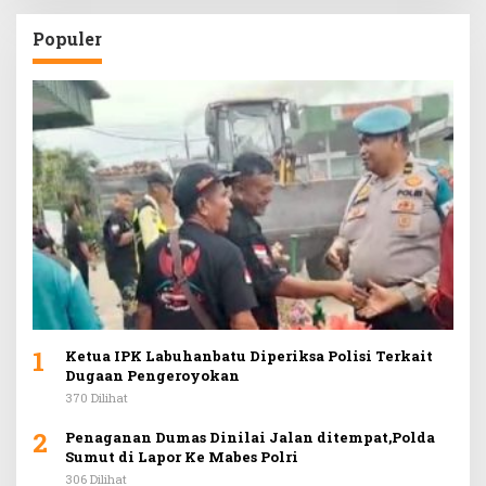
Populer
1
Ketua IPK Labuhanbatu Diperiksa Polisi Terkait
Dugaan Pengeroyokan
370 Dilihat
2
Penaganan Dumas Dinilai Jalan ditempat,Polda
Sumut di Lapor Ke Mabes Polri
306 Dilihat