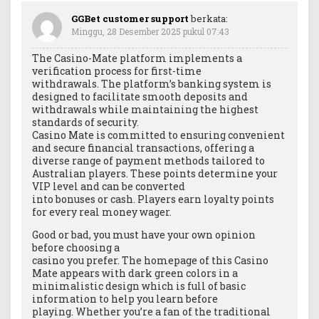
GGBet customer support
berkata:
Minggu, 28 Desember 2025 pukul 07:43
The Casino-Mate platform implements a
verification process for first-time
withdrawals. The platform’s banking system is
designed to facilitate smooth deposits and
withdrawals while maintaining the highest
standards of security.
Casino Mate is committed to ensuring convenient
and secure financial transactions, offering a
diverse range of payment methods tailored to
Australian players. These points determine your
VIP level and can be converted
into bonuses or cash. Players earn loyalty points
for every real money wager.
Good or bad, you must have your own opinion
before choosing a
casino you prefer. The homepage of this Casino
Mate appears with dark green colors in a
minimalistic design which is full of basic
information to help you learn before
playing. Whether you’re a fan of the traditional