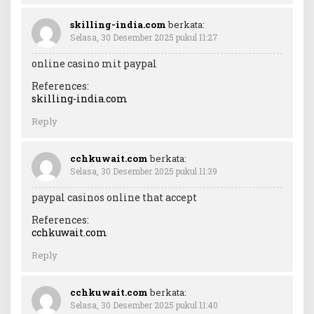
skilling-india.com
berkata:
Selasa, 30 Desember 2025 pukul 11:27
online casino mit paypal
References:
skilling-india.com
Reply
cchkuwait.com
berkata:
Selasa, 30 Desember 2025 pukul 11:39
paypal casinos online that accept
References:
cchkuwait.com
Reply
cchkuwait.com
berkata:
Selasa, 30 Desember 2025 pukul 11:40