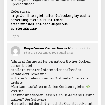
Spieler finden.
References:
https://online-spielhallen.de/rocketplay-casino-
bewertung-mein-ausfuhrlicher-
erfahrungsbericht-nach-10-jahren-
spielerfahrung/
Reply
VegasDream Casino Deutschland
berkata:
Selasa, 23 Desember 2025 pukul 03:26
Admiral Casino ist für verantwortliches Zocken,
darum bietet
es alle relevanten Informationen über das
verantwortliches und
sicheres Spielen in seiner Webseite Admiral at
mobile.
Man kann auf allen mobilen Geräten spielen.
Welche
Zahlungsmethoden lassen sich in Admiral Casino
nutzen? Der Software
Hersteller ist durch die höchste Qualität bekannt,