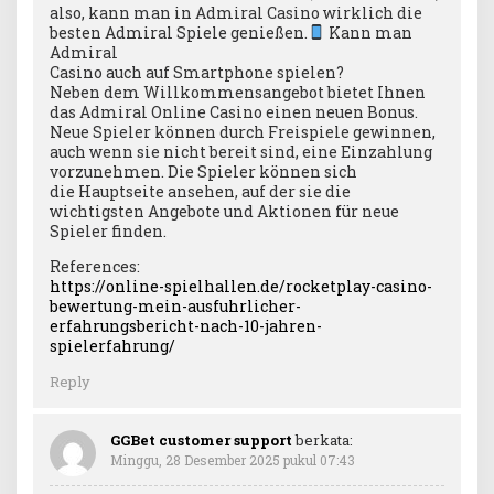
also, kann man in Admiral Casino wirklich die
besten Admiral Spiele genießen.
Kann man
Admiral
Casino auch auf Smartphone spielen?
Neben dem Willkommensangebot bietet Ihnen
das Admiral Online Casino einen neuen Bonus.
Neue Spieler können durch Freispiele gewinnen,
auch wenn sie nicht bereit sind, eine Einzahlung
vorzunehmen. Die Spieler können sich
die Hauptseite ansehen, auf der sie die
wichtigsten Angebote und Aktionen für neue
Spieler finden.
References:
https://online-spielhallen.de/rocketplay-casino-
bewertung-mein-ausfuhrlicher-
erfahrungsbericht-nach-10-jahren-
spielerfahrung/
Reply
GGBet customer support
berkata:
Minggu, 28 Desember 2025 pukul 07:43