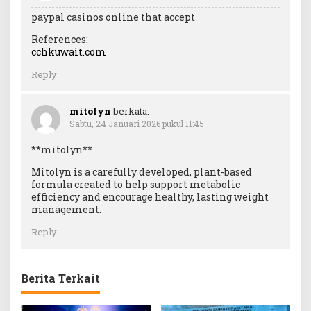
paypal casinos online that accept
References:
cchkuwait.com
Reply
mitolyn
berkata:
Sabtu, 24 Januari 2026 pukul 11:45
**mitolyn**
Mitolyn is a carefully developed, plant-based
formula created to help support metabolic
efficiency and encourage healthy, lasting weight
management.
Reply
Berita Terkait