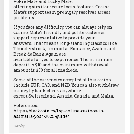
Pokie Mate and Lucky Mate,
offering similar secure login features. Casino
Mate’s support team promptly resolves access
problems.
If you face any difficulty, you can always rely on
Casino-Mate’s friendly and polite customer
support representative to provide your
answers. That means long-standing classics like
Thunderstruck, Immortal Romance, Avalon and
Break da Bank Again are
available for you to experience. The minimum
deposit is $10 and the minimum withdrawal
amount is $50 for all methods.
Some of the currencies accepted at this casino
include EUR, CAD, and NZD. You can also withdraw
money by bank check anywhere
except Switzerland, Austria, Canada, and Malta.
References:
https://blackcoin.co/top-online-casinos-in-
australia-your-2025-guide/
Reply