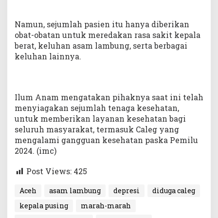
Namun, sejumlah pasien itu hanya diberikan
obat-obatan untuk meredakan rasa sakit kepala
berat, keluhan asam lambung, serta berbagai
keluhan lainnya.
Ilum Anam mengatakan pihaknya saat ini telah
menyiagakan sejumlah tenaga kesehatan,
untuk memberikan layanan kesehatan bagi
seluruh masyarakat, termasuk Caleg yang
mengalami gangguan kesehatan paska Pemilu
2024. (imc)
Post Views:
425
Aceh
asam lambung
depresi
diduga caleg
kepala pusing
marah-marah