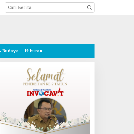
tutup
& Budaya
Hiburan