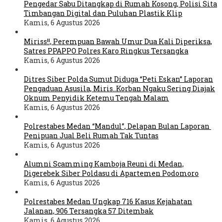
Pengedar Sabu Ditangkap di Rumah Kosong, Polisi Sita
Timbangan Digital dan Puluhan Plastik Klip
Kamis, 6 Agustus 2026
Miriss!!, Perempuan Bawah Umur Dua Kali Diperiksa,
Satres PPAPPO Polres Karo Ringkus Tersangka
Kamis, 6 Agustus 2026
Ditres Siber Polda Sumut Diduga “Peti Eskan” Laporan
Pengaduan Asusila, Miris..Korban Ngaku Sering Diajak
Oknum Penyidik Ketemu Tengah Malam
Kamis, 6 Agustus 2026
Polrestabes Medan “Mandul”, Delapan Bulan Laporan
Penipuan Jual Beli Rumah Tak Tuntas
Kamis, 6 Agustus 2026
Alumni Scamming Kamboja Reuni di Medan,
Digerebek Siber Poldasu di Apartemen Podomoro
Kamis, 6 Agustus 2026
Polrestabes Medan Ungkap 716 Kasus Kejahatan
Jalanan, 906 Tersangka 57 Ditembak
Kamis, 6 Agustus 2026