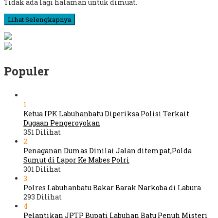
Tidak ada lagi halaman untuk dimuat.
Lihat Selengkapnya
Populer
1
Ketua IPK Labuhanbatu Diperiksa Polisi Terkait
Dugaan Pengeroyokan
351 Dilihat
2
Penaganan Dumas Dinilai Jalan ditempat,Polda
Sumut di Lapor Ke Mabes Polri
301 Dilihat
3
Polres Labuhanbatu Bakar Barak Narkoba di Labura
293 Dilihat
4
Pelantikan JPTP Bupati Labuhan Batu Penuh Misteri