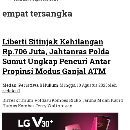
empat tersangka
Liberti Sitinjak Kehilangan
Rp.706 Juta, Jahtanras Polda
Sumut Ungkap Pencuri Antar
Propinsi Modus Ganjal ATM
Medan
,
Peristiwa & Hukum
|
Minggu, 10 Agustus 2025
oleh
redaksi1
Dirreskrimum Poldasu Kombes Ricko Taruna M dan Kabid
Humas Kombes Ferry Walintukan