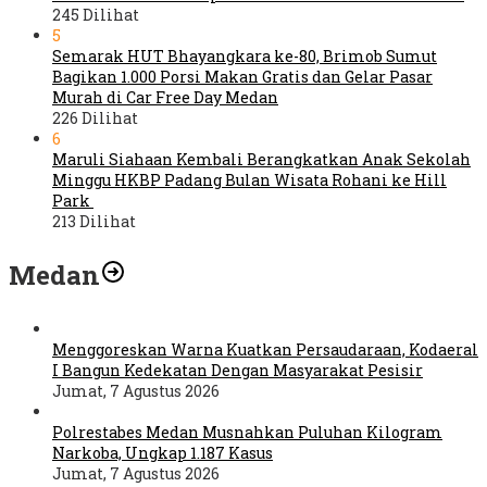
245 Dilihat
5
Semarak HUT Bhayangkara ke-80, Brimob Sumut
Bagikan 1.000 Porsi Makan Gratis dan Gelar Pasar
Murah di Car Free Day Medan
226 Dilihat
6
Maruli Siahaan Kembali Berangkatkan Anak Sekolah
Minggu HKBP Padang Bulan Wisata Rohani ke Hill
Park
213 Dilihat
Medan
Menggoreskan Warna Kuatkan Persaudaraan, Kodaeral
I Bangun Kedekatan Dengan Masyarakat Pesisir
Jumat, 7 Agustus 2026
Polrestabes Medan Musnahkan Puluhan Kilogram
Narkoba, Ungkap 1.187 Kasus
Jumat, 7 Agustus 2026