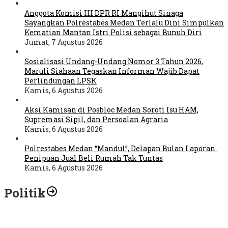
Anggota Komisi III DPR RI Mangihut Sinaga
Sayangkan Polrestabes Medan Terlalu Dini Simpulkan
Kematian Mantan Istri Polisi sebagai Bunuh Diri
Jumat, 7 Agustus 2026
Sosialisasi Undang-Undang Nomor 3 Tahun 2026,
Maruli Siahaan Tegaskan Informan Wajib Dapat
Perlindungan LPSK
Kamis, 6 Agustus 2026
Aksi Kamisan di Posbloc Medan Soroti Isu HAM,
Supremasi Sipil, dan Persoalan Agraria
Kamis, 6 Agustus 2026
Polrestabes Medan “Mandul”, Delapan Bulan Laporan
Penipuan Jual Beli Rumah Tak Tuntas
Kamis, 6 Agustus 2026
Politik
Abdul Rahman : Kritik Terhadap Pemimpin Sampaikan