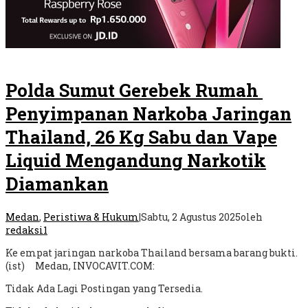
Polda Sumut Gerebek Rumah
Penyimpanan Narkoba Jaringan
Thailand, 26 Kg Sabu dan Vape
Liquid Mengandung Narkotik
Diamankan
Medan
,
Peristiwa & Hukum
|
Sabtu, 2 Agustus 2025
oleh
redaksi1
Ke empat jaringan narkoba Thailand bersama barang bukti.
(ist) Medan, INVOCAVIT.COM:
Tidak Ada Lagi Postingan yang Tersedia.