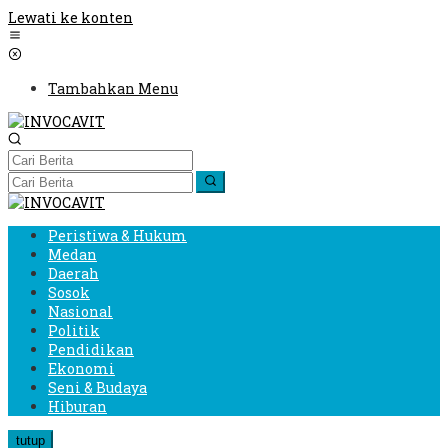
Lewati ke konten
Tambahkan Menu
Peristiwa & Hukum
Medan
Daerah
Sosok
Nasional
Politik
Pendidikan
Ekonomi
Seni & Budaya
Hiburan
tutup