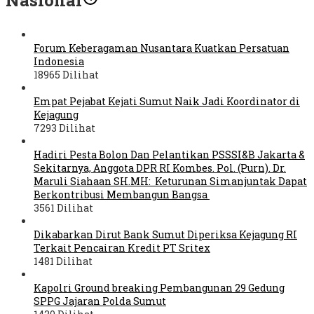
Forum Keberagaman Nusantara Kuatkan Persatuan
Indonesia
18965 Dilihat
Empat Pejabat Kejati Sumut Naik Jadi Koordinator di
Kejagung
7293 Dilihat
Hadiri Pesta Bolon Dan Pelantikan PSSSI&B Jakarta &
Sekitarnya, Anggota DPR RI Kombes. Pol. (Purn). Dr.
Maruli Siahaan SH.MH: Keturunan Simanjuntak Dapat
Berkontribusi Membangun Bangsa
3561 Dilihat
Dikabarkan Dirut Bank Sumut Diperiksa Kejagung RI
Terkait Pencairan Kredit PT Sritex
1481 Dilihat
Kapolri Ground breaking Pembangunan 29 Gedung
SPPG Jajaran Polda Sumut