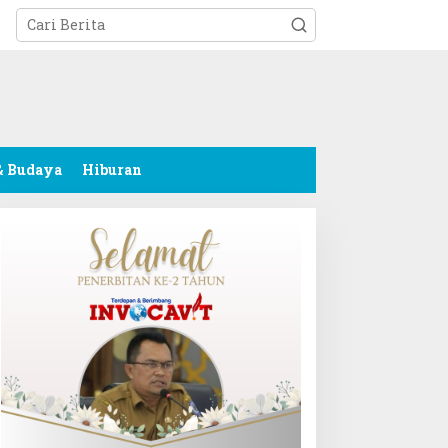
tutup
& Budaya
Hiburan