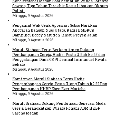
Kapolrestabes Medan Soal Kematian Winda Lorenza
Gowasa, Tiga Tahun Terakhir Kasus Libatkan Oknum
Polisi
Minggu, 9 Agustus 2026
Pengamat Wak Genk Apresiasi Gubsu Naikkan
Anggaran Bangun Nias Utara, Kadis BMBKCK
Dampingi Bobby Nasution Tinjau Proyek Jalan
Minggu, 9 Agustus 2026
Maruli Siahaan Terus Berkomitmen Dukung
Pembangunan Gereja, Hadiri Pesta Ultah ke 25 dan
Penggalangan Dana GKPI Jemaat Immanuel Kwala
Bekala
Minggu, 9 Agustus 2026
Komitmen Maruli Siahaan Terus Hadir
Pengembangan Gereja, Pesta Ulang Tahun k2 22 Dan
Pembangunan HKBP Eben Ezer Martoba
Minggu, 9 Agustus 2026
Maruli Siahaan Dukung Pembinaan Generasi Muda
Gereja, Berangkatkan Wisata Rohani ASM HKBP
Saroha Medan