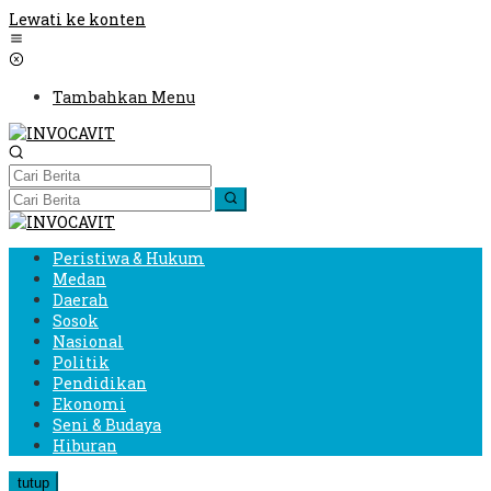
Lewati ke konten
Tambahkan Menu
Peristiwa & Hukum
Medan
Daerah
Sosok
Nasional
Politik
Pendidikan
Ekonomi
Seni & Budaya
Hiburan
tutup