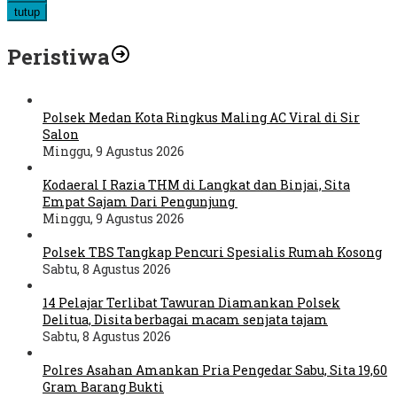
tutup
Peristiwa
Polsek Medan Kota Ringkus Maling AC Viral di Sir
Salon
Minggu, 9 Agustus 2026
Kodaeral I Razia THM di Langkat dan Binjai, Sita
Empat Sajam Dari Pengunjung
Minggu, 9 Agustus 2026
Polsek TBS Tangkap Pencuri Spesialis Rumah Kosong
Sabtu, 8 Agustus 2026
14 Pelajar Terlibat Tawuran Diamankan Polsek
Delitua, Disita berbagai macam senjata tajam
Sabtu, 8 Agustus 2026
Polres Asahan Amankan Pria Pengedar Sabu, Sita 19,60
Gram Barang Bukti