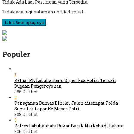
Tidak Ada Lagi Postingan yang Tersedia.
Tidak ada lagi halaman untuk dimuat.
Lihat Selengkapnya
Populer
1
Ketua IPK Labuhanbatu Diperiksa Polisi Terkait
Dugaan Pengeroyokan
386 Dilihat
2
Penaganan Dumas Dinilai Jalan ditempat,Polda
Sumut di Lapor Ke Mabes Polri
308 Dilihat
3
Polres Labuhanbatu Bakar Barak Narkoba di Labura
306 Dilihat