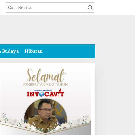
tutup
& Budaya
Hiburan