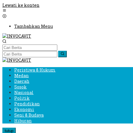
Lewati ke konten
Tambahkan Menu
Peristiwa & Hukum
Medan
Daerah
Sosok
Nasional
Politik
Pendidikan
Ekonomi
Seni & Budaya
Hiburan
tutup