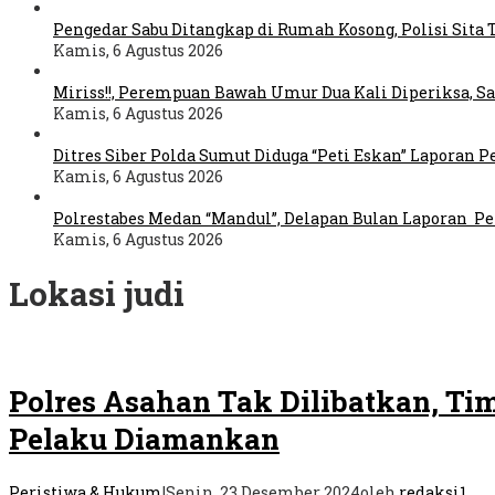
Pengedar Sabu Ditangkap di Rumah Kosong, Polisi Sita 
Kamis, 6 Agustus 2026
Miriss!!, Perempuan Bawah Umur Dua Kali Diperiksa, S
Kamis, 6 Agustus 2026
Ditres Siber Polda Sumut Diduga “Peti Eskan” Laporan
Kamis, 6 Agustus 2026
Polrestabes Medan “Mandul”, Delapan Bulan Laporan Pe
Kamis, 6 Agustus 2026
Lokasi judi
Polres Asahan Tak Dilibatkan, Ti
Pelaku Diamankan
Peristiwa & Hukum
|
Senin, 23 Desember 2024
oleh
redaksi1