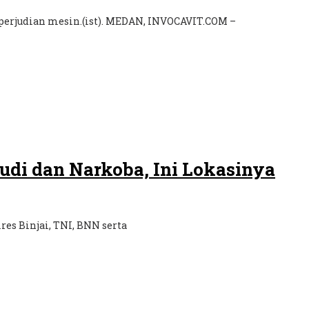
 perjudian mesin.(ist). MEDAN, INVOCAVIT.COM –
udi dan Narkoba, Ini Lokasinya
s Binjai, TNI, BNN serta