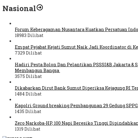
Nasional
Forum Keberagaman Nusantara Kuatkan Persatuan Indo
18983 Dilihat
Empat Pejabat Kejati Sumut Naik Jadi Koordinator di K
7329 Dilihat
Hadiri Pesta Bolon Dan Pelantikan PSSSI&B Jakarta & S
Membangun Bangsa
3575 Dilihat
Dikabarkan Dirut Bank Sumut Diperiksa Kejagung RI Ter
1484 Dilihat
Kapolri Ground breaking Pembangunan 29 Gedung SPPG
1435 Dilihat
Zero Narkoba-HP, 100 Napi Beresiko Tinggi Dipindahk
1319 Dilihat