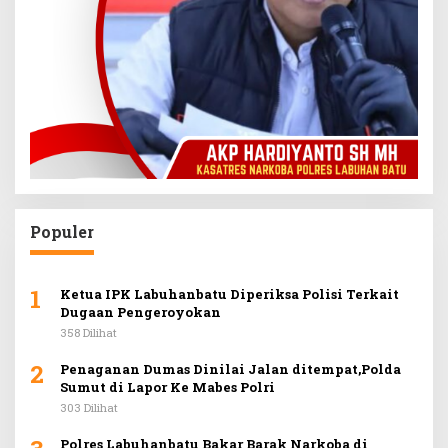
Populer
1
Ketua IPK Labuhanbatu Diperiksa Polisi Terkait
Dugaan Pengeroyokan
358 Dilihat
2
Penaganan Dumas Dinilai Jalan ditempat,Polda
Sumut di Lapor Ke Mabes Polri
303 Dilihat
Polres Labuhanbatu Bakar Barak Narkoba di