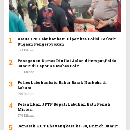
1
Ketua IPK Labuhanbatu Diperiksa Polisi Terkait
Dugaan Pengeroyokan
374 Dilihat
2
Penaganan Dumas Dinilai Jalan ditempat,Polda
Sumut di Lapor Ke Mabes Polri
306 Dilihat
3
Polres Labuhanbatu Bakar Barak Narkoba di
Labura
296 Dilihat
4
Pelantikan JPTP Bupati Labuhan Batu Penuh
Misteri
275 Dilihat
5
Semarak HUT Bhayangkara ke-80, Brimob Sumut