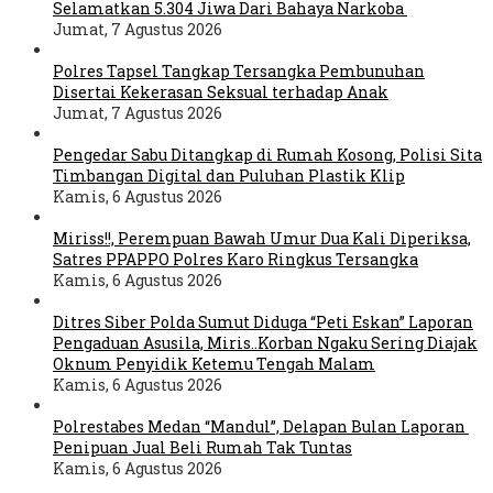
Selamatkan 5.304 Jiwa Dari Bahaya Narkoba
Jumat, 7 Agustus 2026
Polres Tapsel Tangkap Tersangka Pembunuhan
Disertai Kekerasan Seksual terhadap Anak
Jumat, 7 Agustus 2026
Pengedar Sabu Ditangkap di Rumah Kosong, Polisi Sita
Timbangan Digital dan Puluhan Plastik Klip
Kamis, 6 Agustus 2026
Miriss!!, Perempuan Bawah Umur Dua Kali Diperiksa,
Satres PPAPPO Polres Karo Ringkus Tersangka
Kamis, 6 Agustus 2026
Ditres Siber Polda Sumut Diduga “Peti Eskan” Laporan
Pengaduan Asusila, Miris..Korban Ngaku Sering Diajak
Oknum Penyidik Ketemu Tengah Malam
Kamis, 6 Agustus 2026
Polrestabes Medan “Mandul”, Delapan Bulan Laporan
Penipuan Jual Beli Rumah Tak Tuntas
Kamis, 6 Agustus 2026