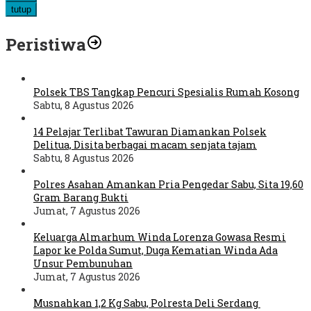
tutup
Peristiwa
Polsek TBS Tangkap Pencuri Spesialis Rumah Kosong
Sabtu, 8 Agustus 2026
14 Pelajar Terlibat Tawuran Diamankan Polsek
Delitua, Disita berbagai macam senjata tajam
Sabtu, 8 Agustus 2026
Polres Asahan Amankan Pria Pengedar Sabu, Sita 19,60
Gram Barang Bukti
Jumat, 7 Agustus 2026
Keluarga Almarhum Winda Lorenza Gowasa Resmi
Lapor ke Polda Sumut, Duga Kematian Winda Ada
Unsur Pembunuhan
Jumat, 7 Agustus 2026
Musnahkan 1,2 Kg Sabu, Polresta Deli Serdang