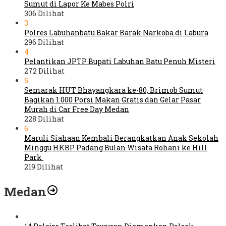
Sumut di Lapor Ke Mabes Polri
306 Dilihat
3
Polres Labuhanbatu Bakar Barak Narkoba di Labura
296 Dilihat
4
Pelantikan JPTP Bupati Labuhan Batu Penuh Misteri
272 Dilihat
5
Semarak HUT Bhayangkara ke-80, Brimob Sumut
Bagikan 1.000 Porsi Makan Gratis dan Gelar Pasar
Murah di Car Free Day Medan
228 Dilihat
6
Maruli Siahaan Kembali Berangkatkan Anak Sekolah
Minggu HKBP Padang Bulan Wisata Rohani ke Hill
Park
219 Dilihat
Medan