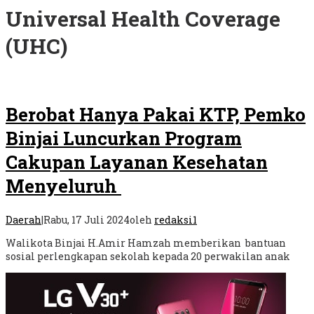
Universal Health Coverage
(UHC)
Berobat Hanya Pakai KTP, Pemko
Binjai Luncurkan Program
Cakupan Layanan Kesehatan
Menyeluruh
Daerah
|
Rabu, 17 Juli 2024
oleh
redaksi1
Walikota Binjai H.Amir Hamzah memberikan bantuan
sosial perlengkapan sekolah kepada 20 perwakilan anak