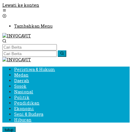
Lewati ke konten
Tambahkan Menu
Peristiwa & Hukum
Medan
Daerah
Sosok
Nasional
Politik
Pendidikan
Ekonomi
Seni & Budaya
Hiburan
tutup