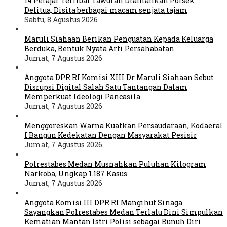
14 Pelajar Terlibat Tawuran Diamankan Polsek
Delitua, Disita berbagai macam senjata tajam
Sabtu, 8 Agustus 2026
Maruli Siahaan Berikan Penguatan Kepada Keluarga
Berduka, Bentuk Nyata Arti Persahabatan
Jumat, 7 Agustus 2026
Anggota DPR RI Komisi XIII Dr Maruli Siahaan Sebut
Disrupsi Digital Salah Satu Tantangan Dalam
Memperkuat Ideologi Pancasila
Jumat, 7 Agustus 2026
Menggoreskan Warna Kuatkan Persaudaraan, Kodaeral
I Bangun Kedekatan Dengan Masyarakat Pesisir
Jumat, 7 Agustus 2026
Polrestabes Medan Musnahkan Puluhan Kilogram
Narkoba, Ungkap 1.187 Kasus
Jumat, 7 Agustus 2026
Anggota Komisi III DPR RI Mangihut Sinaga
Sayangkan Polrestabes Medan Terlalu Dini Simpulkan
Kematian Mantan Istri Polisi sebagai Bunuh Diri