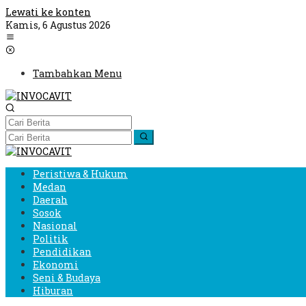
Lewati ke konten
Kamis, 6 Agustus 2026
Tambahkan Menu
Peristiwa & Hukum
Medan
Daerah
Sosok
Nasional
Politik
Pendidikan
Ekonomi
Seni & Budaya
Hiburan