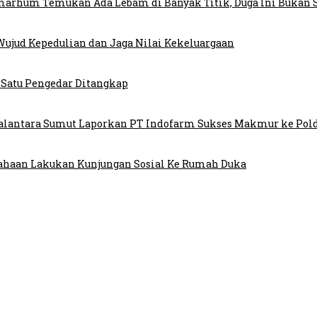
lmarhum Temukan Ada Lebam di Banyak Titik, Duga Ini Bukan 
ujud Kepedulian dan Jaga Nilai Kekeluargaan
 Satu Pengedar Ditangkap
Walantara Sumut Laporkan PT Indofarm Sukses Makmur ke Po
iahaan Lakukan Kunjungan Sosial Ke Rumah Duka