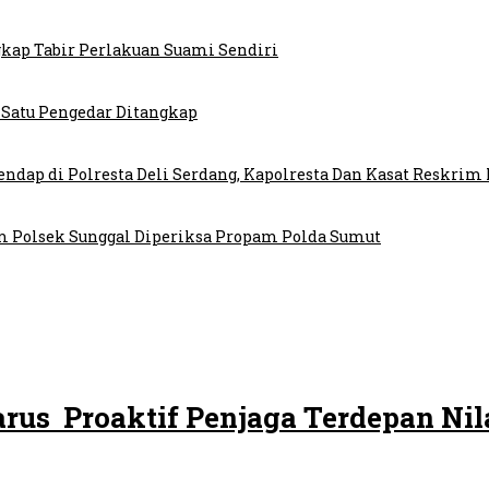
gkap Tabir Perlakuan Suami Sendiri
 Satu Pengedar Ditangkap
endap di Polresta Deli Serdang, Kapolresta Dan Kasat Reskrim
rim Polsek Sunggal Diperiksa Propam Polda Sumut
rus Proaktif Penjaga Terdepan Nil