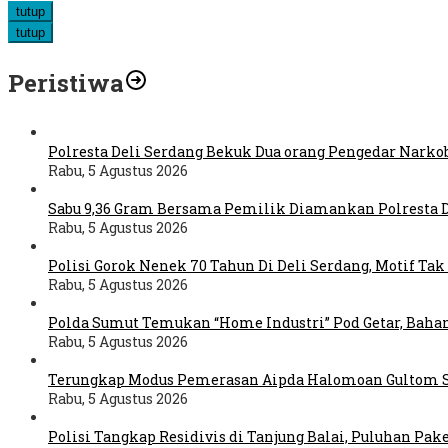
tutup
tutup
Peristiwa
Polresta Deli Serdang Bekuk Dua orang Pengedar Narko
Rabu, 5 Agustus 2026
Sabu 9,36 Gram Bersama Pemilik Diamankan Polresta D
Rabu, 5 Agustus 2026
Polisi Gorok Nenek 70 Tahun Di Deli Serdang, Motif Ta
Rabu, 5 Agustus 2026
Polda Sumut Temukan “Home Industri” Pod Getar, Bahan
Rabu, 5 Agustus 2026
Terungkap Modus Pemerasan Aipda Halomoan Gultom Ser
Rabu, 5 Agustus 2026
Polisi Tangkap Residivis di Tanjung Balai, Puluhan Pake