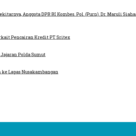
ekitarnya, Anggota DPR RI Kombes. Pol. (Purn). Dr. Maruli Si
kait Pencairan Kredit PT Sritex
 Jajaran Polda Sumut
an ke Lapas Nusakambangan