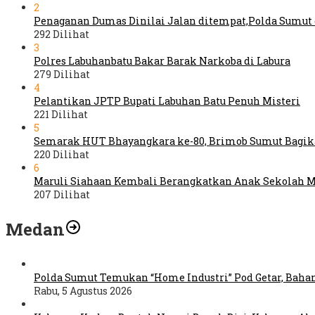
2
Penaganan Dumas Dinilai Jalan ditempat,Polda Sumut d
292 Dilihat
3
Polres Labuhanbatu Bakar Barak Narkoba di Labura
279 Dilihat
4
Pelantikan JPTP Bupati Labuhan Batu Penuh Misteri
221 Dilihat
5
Semarak HUT Bhayangkara ke-80, Brimob Sumut Bagikan 
220 Dilihat
6
Maruli Siahaan Kembali Berangkatkan Anak Sekolah M
207 Dilihat
Medan
Polda Sumut Temukan “Home Industri” Pod Getar, Bahan
Rabu, 5 Agustus 2026