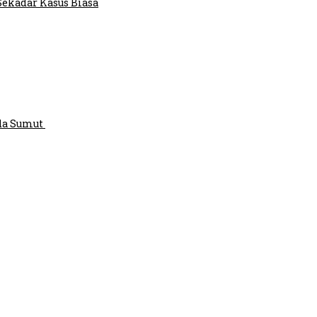
Sekadar Kasus Biasa
lda Sumut