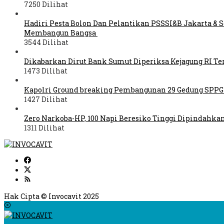
7250 Dilihat
Hadiri Pesta Bolon Dan Pelantikan PSSSI&B Jakarta & S
Membangun Bangsa
3544 Dilihat
Dikabarkan Dirut Bank Sumut Diperiksa Kejagung RI Ter
1473 Dilihat
Kapolri Ground breaking Pembangunan 29 Gedung SPPG
1427 Dilihat
Zero Narkoba-HP, 100 Napi Beresiko Tinggi Dipindahk
1311 Dilihat
Hak Cipta © Invocavit 2025