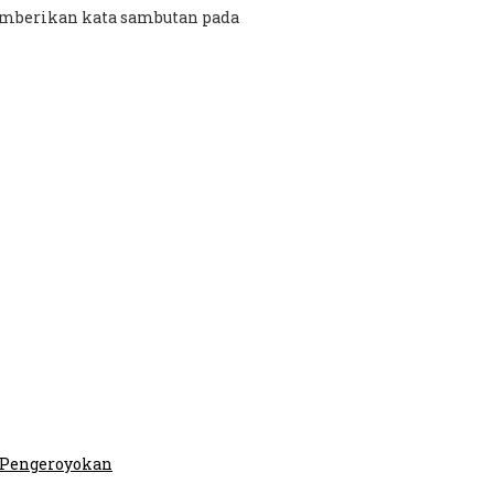
emberikan kata sambutan pada
n Pengeroyokan