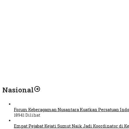
Nasional
Forum Keberagaman Nusantara Kuatkan Persatuan Indo
18941 Dilihat
Empat Pejabat Kejati Sumut Naik Jadi Koordinator di K