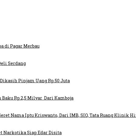
ba di Pagar Merbau
eli Serdang
k Dikasih Pinjam Uang Rp.50 Juta
 Baku Rp.2,5 Milyar Dari Kamboja
et Nama Iptu Kriswanto, Dari IMB, SIO, Tata Ruang Klinik H
t Narkotika Siap Edar Disita