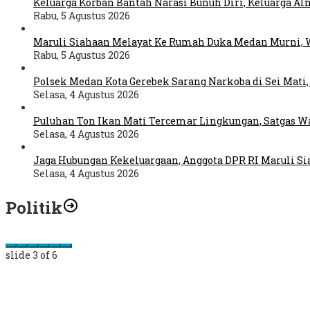
Keluarga Korban Bantah Narasi Bunuh Diri, Keluarga A
Rabu, 5 Agustus 2026
Maruli Siahaan Melayat Ke Rumah Duka Medan Murni, W
Rabu, 5 Agustus 2026
Polsek Medan Kota Gerebek Sarang Narkoba di Sei Mati,
Selasa, 4 Agustus 2026
Puluhan Ton Ikan Mati Tercemar Lingkungan, Satgas 
Selasa, 4 Agustus 2026
Jaga Hubungan Kekeluargaan, Anggota DPR RI Maruli S
Selasa, 4 Agustus 2026
Politik
slide
3
of 6