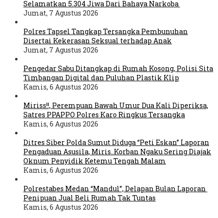
Selamatkan 5.304 Jiwa Dari Bahaya Narkoba
Jumat, 7 Agustus 2026
Polres Tapsel Tangkap Tersangka Pembunuhan
Disertai Kekerasan Seksual terhadap Anak
Jumat, 7 Agustus 2026
Pengedar Sabu Ditangkap di Rumah Kosong, Polisi Sita
Timbangan Digital dan Puluhan Plastik Klip
Kamis, 6 Agustus 2026
Miriss!!, Perempuan Bawah Umur Dua Kali Diperiksa,
Satres PPAPPO Polres Karo Ringkus Tersangka
Kamis, 6 Agustus 2026
Ditres Siber Polda Sumut Diduga “Peti Eskan” Laporan
Pengaduan Asusila, Miris..Korban Ngaku Sering Diajak
Oknum Penyidik Ketemu Tengah Malam
Kamis, 6 Agustus 2026
Polrestabes Medan “Mandul”, Delapan Bulan Laporan
Penipuan Jual Beli Rumah Tak Tuntas
Kamis, 6 Agustus 2026