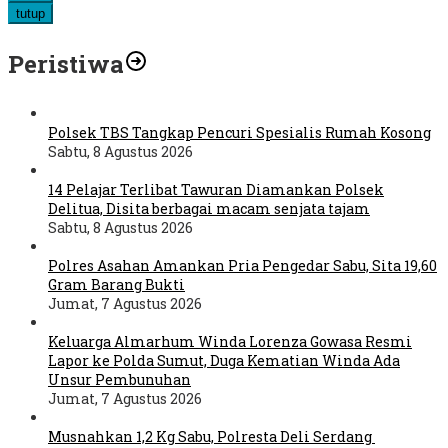
tutup
Peristiwa
Polsek TBS Tangkap Pencuri Spesialis Rumah Kosong
Sabtu, 8 Agustus 2026
14 Pelajar Terlibat Tawuran Diamankan Polsek
Delitua, Disita berbagai macam senjata tajam
Sabtu, 8 Agustus 2026
Polres Asahan Amankan Pria Pengedar Sabu, Sita 19,60
Gram Barang Bukti
Jumat, 7 Agustus 2026
Keluarga Almarhum Winda Lorenza Gowasa Resmi
Lapor ke Polda Sumut, Duga Kematian Winda Ada
Unsur Pembunuhan
Jumat, 7 Agustus 2026
Musnahkan 1,2 Kg Sabu, Polresta Deli Serdang