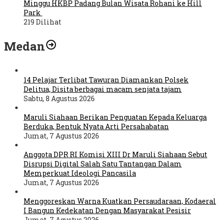
Minggu HKBP Padang Bulan Wisata Rohani ke Hill
Park
219 Dilihat
Medan
14 Pelajar Terlibat Tawuran Diamankan Polsek
Delitua, Disita berbagai macam senjata tajam
Sabtu, 8 Agustus 2026
Maruli Siahaan Berikan Penguatan Kepada Keluarga
Berduka, Bentuk Nyata Arti Persahabatan
Jumat, 7 Agustus 2026
Anggota DPR RI Komisi XIII Dr Maruli Siahaan Sebut
Disrupsi Digital Salah Satu Tantangan Dalam
Memperkuat Ideologi Pancasila
Jumat, 7 Agustus 2026
Menggoreskan Warna Kuatkan Persaudaraan, Kodaeral
I Bangun Kedekatan Dengan Masyarakat Pesisir
Jumat, 7 Agustus 2026