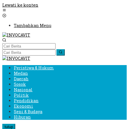
Lewati ke konten
Tambahkan Menu
Peristiwa & Hukum
Medan
Daerah
Sosok
Nasional
Politik
Pendidikan
Ekonomi
Seni & Budaya
Hiburan
tutup