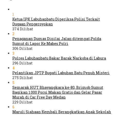
1
Ketua IPK Labuhanbatu Diperiksa Polisi Terkait
Dugaan Pengeroyokan
374 Dilihat
2
Penaganan Dumas Dinilai Jalan ditempat,Polda
Sumut di Lapor Ke Mabes Polri
306 Dilihat
3
Polres Labuhanbatu Bakar Barak Narkoba di Labura
296 Dilihat
4
Pelantikan JPTP Bupati Labuhan Batu Penuh Misteri
275 Dilihat
5
Semarak HUT Bhayangkara ke-80, Brimob Sumut
Bagikan 1.000 Porsi Makan Gratis dan Gelar Pasar
Murah di Car Free Day Medan
229 Dilihat
6
Maruli Siahaan Kembali Berangkatkan Anak Sekolah