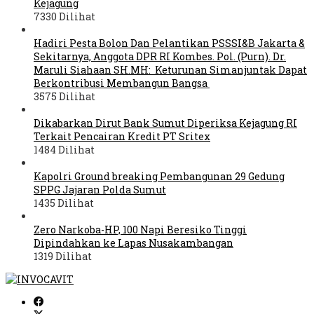
Kejagung
7330 Dilihat
Hadiri Pesta Bolon Dan Pelantikan PSSSI&B Jakarta &
Sekitarnya, Anggota DPR RI Kombes. Pol. (Purn). Dr.
Maruli Siahaan SH.MH: Keturunan Simanjuntak Dapat
Berkontribusi Membangun Bangsa
3575 Dilihat
Dikabarkan Dirut Bank Sumut Diperiksa Kejagung RI
Terkait Pencairan Kredit PT Sritex
1484 Dilihat
Kapolri Ground breaking Pembangunan 29 Gedung
SPPG Jajaran Polda Sumut
1435 Dilihat
Zero Narkoba-HP, 100 Napi Beresiko Tinggi
Dipindahkan ke Lapas Nusakambangan
1319 Dilihat