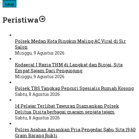
tutup
Peristiwa
Polsek Medan Kota Ringkus Maling AC Viral di Sir
Salon
Minggu, 9 Agustus 2026
Kodaeral I Razia THM di Langkat dan Binjai, Sita
Empat Sajam Dari Pengunjung
Minggu, 9 Agustus 2026
Polsek TBS Tangkap Pencuri Spesialis Rumah Kosong
Sabtu, 8 Agustus 2026
14 Pelajar Terlibat Tawuran Diamankan Polsek
Delitua, Disita berbagai macam senjata tajam
Sabtu, 8 Agustus 2026
Polres Asahan Amankan Pria Pengedar Sabu, Sita 19,60
Gram Barang Bukti