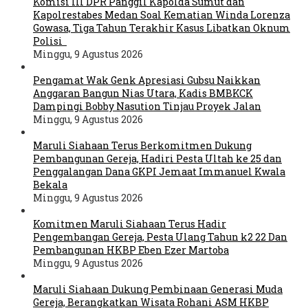
Komisi III DPR Panggil Kapolda Sumut dan
Kapolrestabes Medan Soal Kematian Winda Lorenza
Gowasa, Tiga Tahun Terakhir Kasus Libatkan Oknum
Polisi
Minggu, 9 Agustus 2026
Pengamat Wak Genk Apresiasi Gubsu Naikkan
Anggaran Bangun Nias Utara, Kadis BMBKCK
Dampingi Bobby Nasution Tinjau Proyek Jalan
Minggu, 9 Agustus 2026
Maruli Siahaan Terus Berkomitmen Dukung
Pembangunan Gereja, Hadiri Pesta Ultah ke 25 dan
Penggalangan Dana GKPI Jemaat Immanuel Kwala
Bekala
Minggu, 9 Agustus 2026
Komitmen Maruli Siahaan Terus Hadir
Pengembangan Gereja, Pesta Ulang Tahun k2 22 Dan
Pembangunan HKBP Eben Ezer Martoba
Minggu, 9 Agustus 2026
Maruli Siahaan Dukung Pembinaan Generasi Muda
Gereja, Berangkatkan Wisata Rohani ASM HKBP