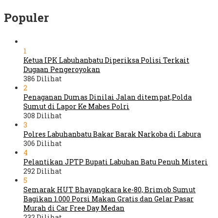
Populer
1
Ketua IPK Labuhanbatu Diperiksa Polisi Terkait
Dugaan Pengeroyokan
386 Dilihat
2
Penaganan Dumas Dinilai Jalan ditempat,Polda
Sumut di Lapor Ke Mabes Polri
308 Dilihat
3
Polres Labuhanbatu Bakar Barak Narkoba di Labura
306 Dilihat
4
Pelantikan JPTP Bupati Labuhan Batu Penuh Misteri
292 Dilihat
5
Semarak HUT Bhayangkara ke-80, Brimob Sumut
Bagikan 1.000 Porsi Makan Gratis dan Gelar Pasar
Murah di Car Free Day Medan
232 Dilihat