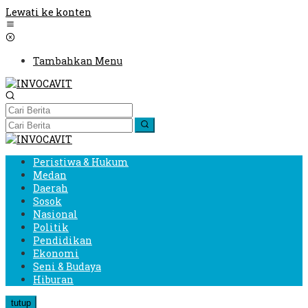
Lewati ke konten
Tambahkan Menu
Peristiwa & Hukum
Medan
Daerah
Sosok
Nasional
Politik
Pendidikan
Ekonomi
Seni & Budaya
Hiburan
tutup