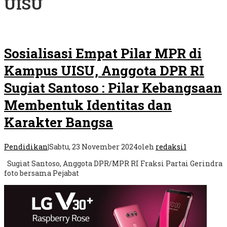
UISU
Sosialisasi Empat Pilar MPR di
Kampus UISU, Anggota DPR RI
Sugiat Santoso : Pilar Kebangsaan
Membentuk Identitas dan
Karakter Bangsa
Pendidikan
|
Sabtu, 23 November 2024
oleh
redaksi1
Sugiat Santoso, Anggota DPR/MPR RI Fraksi Partai Gerindra
foto bersama Pejabat