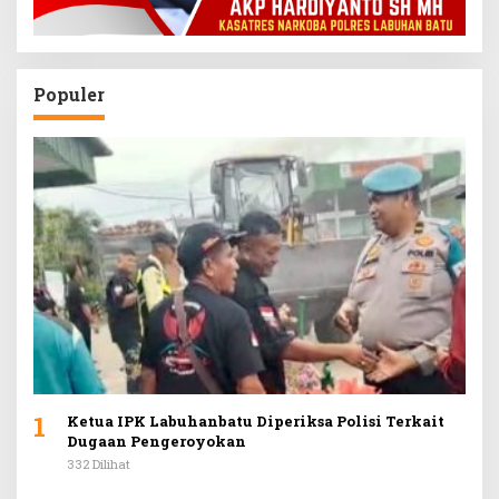
Populer
1
Ketua IPK Labuhanbatu Diperiksa Polisi Terkait
Dugaan Pengeroyokan
332 Dilihat