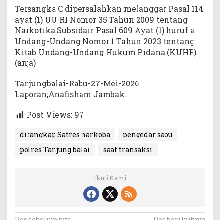
Tersangka C dipersalahkan melanggar Pasal 114
ayat (1) UU RI Nomor 35 Tahun 2009 tentang
Narkotika Subsidair Pasal 609 Ayat (1) huruf a
Undang-Undang Nomor 1 Tahun 2023 tentang
Kitab Undang-Undang Hukum Pidana (KUHP).
(anja)
Tanjungbalai-Rabu-27-Mei-2026
Laporan;Anafisham Jambak.
Post Views:
97
ditangkap Satres narkoba
pengedar sabu
polres Tanjung balai
saat transaksi
Ikuti Kami
Pos sebelumnya
Pos berikutnya