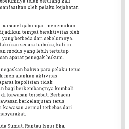
belumnya telah berulang kali
imanfaatkan oleh pelaku kejahatan
, personel gabungan menemukan
ijadikan tempat beraktivitas oleh
a yang berbeda dari sebelumnya.
lakukan secara terbuka, kali ini
gan modus yang lebih tertutup
san aparat penegak hukum.
negaskan bahwa para pelaku terus
k menjalankan aktivitas
parat kepolisian tidak
un bagi berkembangnya kembali
 di kawasan tersebut. Berbagai
awasan berkelanjutan terus
 kawasan Jermal terbebas dari
masyarakat.
a Sumut, Rantau Isnur Eka,