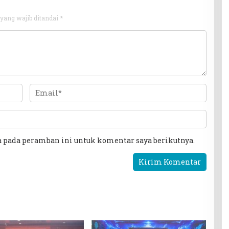
yang wajib ditandai
*
a pada peramban ini untuk komentar saya berikutnya.