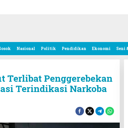
Sosok
Nasional
Politik
Pendidikan
Ekonomi
Seni 
t Terlibat Penggerebekan
asi Terindikasi Narkoba
l