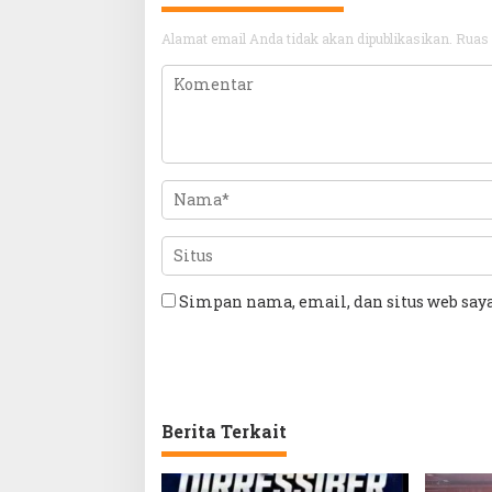
Alamat email Anda tidak akan dipublikasikan.
Ruas 
Simpan nama, email, dan situs web say
Berita Terkait