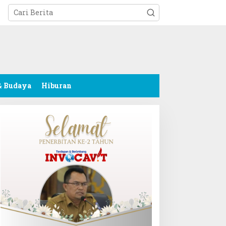
tutup
& Budaya
Hiburan