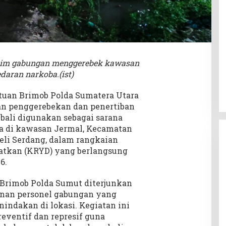
tim gabungan menggerebek kawasan
daran narkoba.(ist)
tuan Brimob Polda Sumatera Utara
n penggerebekan dan penertiban
bali digunakan sebagai sarana
ka di kawasan Jermal, Kecamatan
eli Serdang, dalam rangkaian
atkan (KRYD) yang berlangsung
6.
 Brimob Polda Sumut diterjunkan
an personel gabungan yang
indakan di lokasi. Kegiatan ini
eventif dan represif guna