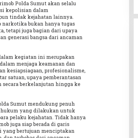
imob Polda Sumut akan selalu
si kepolisian dalam
un tindak kejahatan lainnya.
 narkotika bukan hanya tugas
 tetapi juga bagian dari upaya
n generasi bangsa dari ancaman
dalam kegiatan ini merupakan
 dalam menjaga keamanan dan
n kesiapsiagaan, profesionalisme,
ntar satuan, upaya pemberantasan
 secara berkelanjutan hingga ke
Polda Sumut mendukung penuh
 hukum yang dilakukan untuk
ra pelaku kejahatan. Tidak hanya
b juga siap berada di garis
si yang bertujuan menciptakan
, dan terbebas dari ancaman