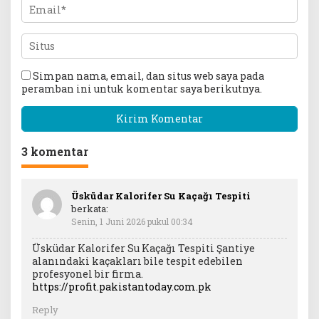
Simpan nama, email, dan situs web saya pada
peramban ini untuk komentar saya berikutnya.
3 komentar
Üsküdar Kalorifer Su Kaçağı Tespiti
berkata:
Senin, 1 Juni 2026 pukul 00:34
Üsküdar Kalorifer Su Kaçağı Tespiti Şantiye
alanındaki kaçakları bile tespit edebilen
profesyonel bir firma.
https://profit.pakistantoday.com.pk
Reply