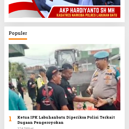
Populer
1
Ketua IPK Labuhanbatu Diperiksa Polisi Terkait
Dugaan Pengeroyokan
374 Dilihat