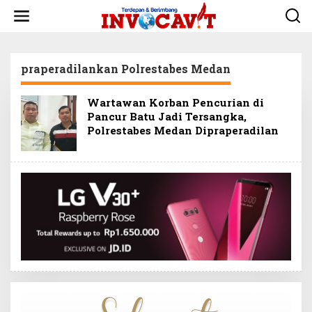
L
e
w
a
t
praperadilankan Polrestabes Medan
i
k
e
Wartawan Korban Pencurian di
k
Pancur Batu Jadi Tersangka,
o
Polrestabes Medan Dipraperadilan
n
t
e
n