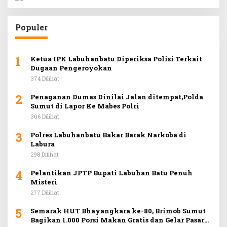
Populer
1
Ketua IPK Labuhanbatu Diperiksa Polisi Terkait
Dugaan Pengeroyokan
374 Dilihat
2
Penaganan Dumas Dinilai Jalan ditempat,Polda
Sumut di Lapor Ke Mabes Polri
306 Dilihat
3
Polres Labuhanbatu Bakar Barak Narkoba di
Labura
298 Dilihat
4
Pelantikan JPTP Bupati Labuhan Batu Penuh
Misteri
277 Dilihat
5
Semarak HUT Bhayangkara ke-80, Brimob Sumut
Bagikan 1.000 Porsi Makan Gratis dan Gelar Pasar