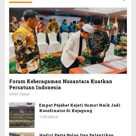
Forum Keberagaman Nusantara Kuatkan
Persatuan Indonesia
18983 Dilihat
Empat Pejabat Kejati Sumut Naik Jadi
Koordinator di Kejagung
7328 Dilihat
Hadiri Pesta Bolon Dan Pelantikan