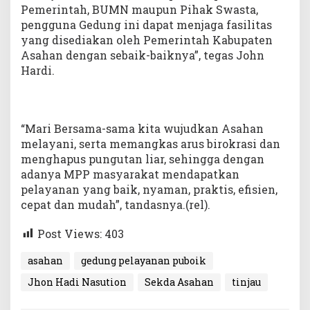
Pemerintah, BUMN maupun Pihak Swasta,
pengguna Gedung ini dapat menjaga fasilitas
yang disediakan oleh Pemerintah Kabupaten
Asahan dengan sebaik-baiknya”, tegas John
Hardi.
“Mari Bersama-sama kita wujudkan Asahan
melayani, serta memangkas arus birokrasi dan
menghapus pungutan liar, sehingga dengan
adanya MPP masyarakat mendapatkan
pelayanan yang baik, nyaman, praktis, efisien,
cepat dan mudah”, tandasnya.(rel).
Post Views:
403
asahan
gedung pelayanan puboik
Jhon Hadi Nasution
Sekda Asahan
tinjau