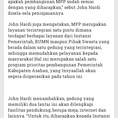
apakah pembangunan MPP sudah sesuai
i
dengan yang diharapkan,” sebut John Hardi
k
disela-sela peninjauannya.
John Hardi juga mengatakan, MPP merupakan
layanan terintegrasi satu pintu dimana
terdapat berbagai layanan dari Instansi
Pemerintah, BUMN maupun Pihak Swasta yang
berada dalam satu gedung yang terintegrasi,
sehingga memudahkan pelayanan kepada
masyarakat.Hal ini merupakan salah satu
program prioritas pembangunan Pemerintah
Kabupaten Asahan, yang Insyaallah akan
segera dioperasikan pada tahun ini.
John Hardi menambahkan, gedung yang
memiliki dua lantai ini akan dilengkapi
fasilitas pendukung, berupa meja, internet dan
lainnya. “Untuk itu, diharapkan kepada Instansi