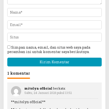
Simpan nama, email, dan situs web saya pada
peramban ini untuk komentar saya berikutnya.
1 komentar
mitolyn official
berkata:
Sabtu, 24 Januari 2026 pukul 13:52
**mitolyn official**